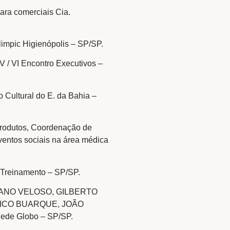
ara comerciais Cia.
limpic Higienópolis – SP/SP.
 / VI Encontro Executivos –
Cultural do E. da Bahia –
dutos, Coordenação de
entos sociais na área médica
Treinamento – SP/SP.
ANO VELOSO, GILBERTO
CHICO BUARQUE, JOÃO
Rede Globo – SP/SP.