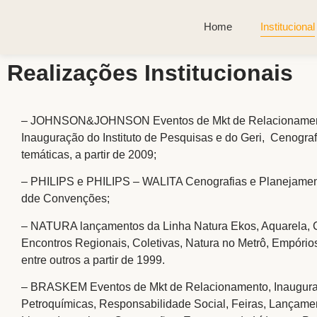
Home
Institucional
Realizações Institucionais
– JOHNSON&JOHNSON Eventos de Mkt de Relacionamen
Inauguração do Instituto de Pesquisas e do Geri, Cenograf
temáticas, a partir de 2009;
– PHILIPS e PHILIPS – WALITA Cenografias e Planejamen
dde Convenções;
– NATURA lançamentos da Linha Natura Ekos, Aquarela, 
Encontros Regionais, Coletivas, Natura no Metrô, Empório
entre outros a partir de 1999.
– BRASKEM Eventos de Mkt de Relacionamento, Inaugur
Petroquímicas, Responsabilidade Social, Feiras, Lançame