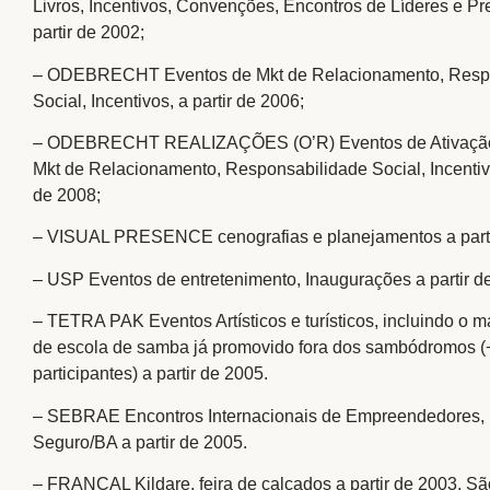
Livros, Incentivos, Convenções, Encontros de Líderes e P
partir de 2002;
– ODEBRECHT Eventos de Mkt de Relacionamento, Resp
Social, Incentivos, a partir de 2006;
– ODEBRECHT REALIZAÇÕES (O’R) Eventos de Ativação,
Mkt de Relacionamento, Responsabilidade Social, Incentivo
de 2008;
– VISUAL PRESENCE cenografias e planejamentos a parti
– USP Eventos de entretenimento, Inaugurações a partir d
– TETRA PAK Eventos Artísticos e turísticos, incluindo o ma
de escola de samba já promovido fora dos sambódromos (
participantes) a partir de 2005.
– SEBRAE Encontros Internacionais de Empreendedores, 
Seguro/BA a partir de 2005.
– FRANCAL Kildare, feira de calçados a partir de 2003, S