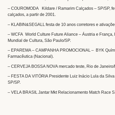
– COUROMODA Kildare / Ramarim Calçados – SP/SP, fei
calçados, a partir de 2001.
– KLABIN&SEGALL festa de 10 anos corretores e ativaçõe
– WCFA World Culture Future Aliance – Áustria e França,
Mundial de Cultura, São Paulo/SP.
– EPAREMA – CAMPANHA PROMOCIONAL – BYK Quími
Farmacêutica (Nacional).
– CERVEJA BOSSA NOVA mercado teste, Rio de Janeiro/
– FESTA DA VITÓRIA Presidente Luiz Inácio Lula da Silva
SP/SP.
– VELA BRASIL Jantar Mkt Relacionamento Match Race S